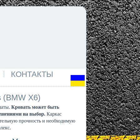
КОНТАКТЫ
s (BMW X6)
латы.
Кровать может быть
олнениями на выбор.
Каркас
тельную прочность и необходимую
лекс.