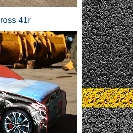
ross 41r