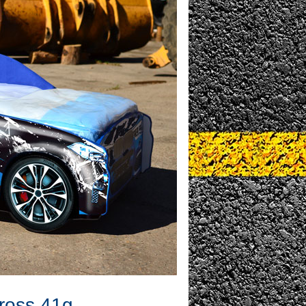
ross 41g