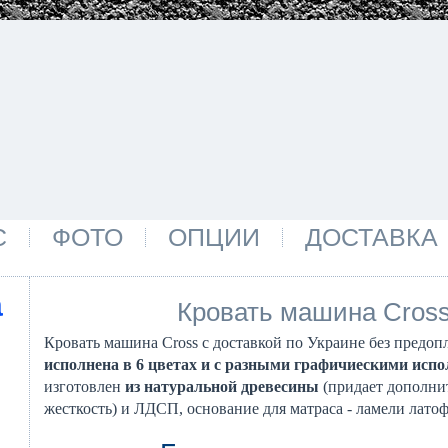
С
ФОТО
ОПЦИИ
ДОСТАВКА
а
Кровать машина Cros
Кровать машина Cross с доставкой по Украине без предоп
исполнена в 6 цветах и с разными графичиескими исп
изготовлен
из натуральной древесины
(придает дополни
жесткость) и ЛДСП, основание для матраса - ламели латоф