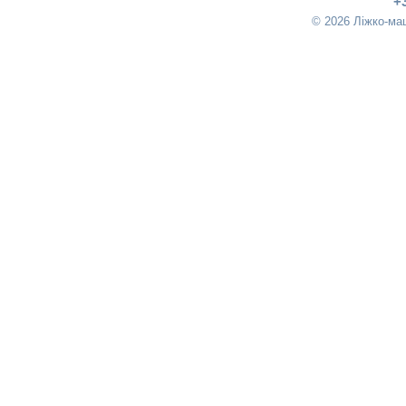
+
© 2026 Ліжко-ма