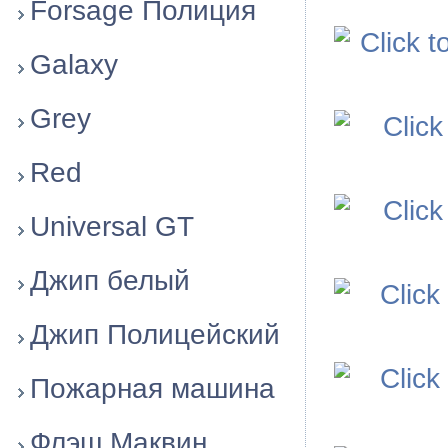
Forsage Полиция
Galaxy
Grey
Red
Universal GT
Джип белый
Джип Полицейский
Пожарная машина
Флэш Маквин