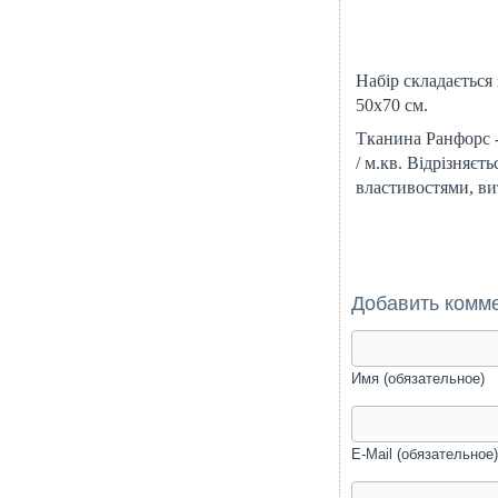
Набір складається
50х70 см.
Тканина Ранфорс -
/ м.кв. Відрізняєт
властивостями, ви
Добавить комм
Имя (обязательное)
E-Mail (обязательное)