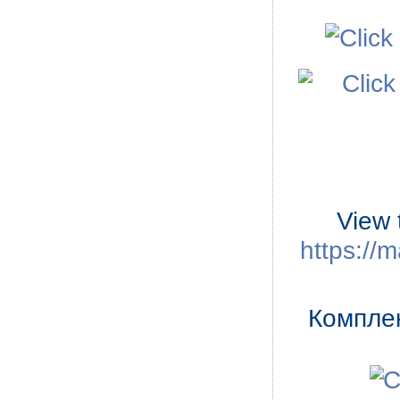
View 
https://m
Комплек