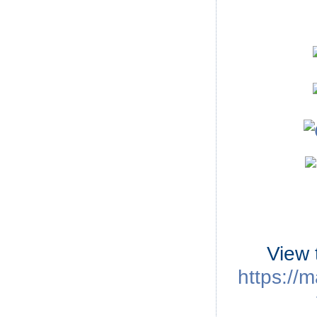
View 
https://m