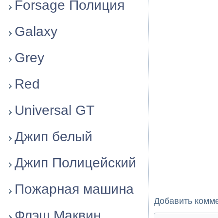
Forsage Полиция
Galaxy
Grey
Red
Universal GT
Джип белый
Джип Полицейский
Пожарная машина
Добавить комм
Флэш Маквин