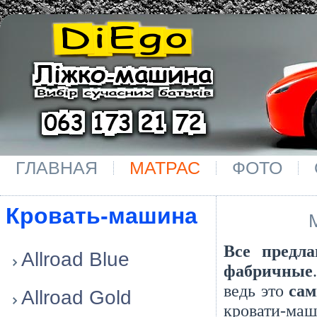
ГЛАВНАЯ
МАТРАС
ФОТО
Кровать-машина
Все предл
Allroad Blue
фабричные
ведь это
сам
Allroad Gold
кровати-маш